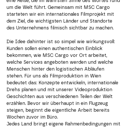
eine Reise, die im wahrsten Sinne des Wortes rund
um die Welt führt. Gemeinsam mit MSC Cargo
starteten wir ein internationales Filmprojekt mit
dem Ziel, die wichtigsten Länder und Standorte
des Unternehmens filmisch sichtbar zu machen.
Die Idee dahinter ist so simpel wie wirkungsvoll:
Kunden sollen einen authentischen Einblick
bekommen, wie MSC Cargo vor Ort arbeitet,
welche Services angeboten werden und welche
Menschen hinter den logistischen Abläufen
stehen. Für uns als Filmproduktion in Wien
bedeutet das: Konzepte entwickeln, internationale
Drehs planen und mit unserer Videoproduktion
Geschichten aus verschiedenen Teilen der Welt
erzählen. Bevor wir überhaupt in ein Flugzeug
steigen, beginnt die eigentliche Arbeit bereits
Wochen zuvor im Büro.
Jedes Land bringt eigene Rahmenbedingungen mit